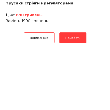
Трусики стрінги з регуляторами.
Ціна:
690 гривень.
Замість:
1990 гривень.
Докладніше
Придбати