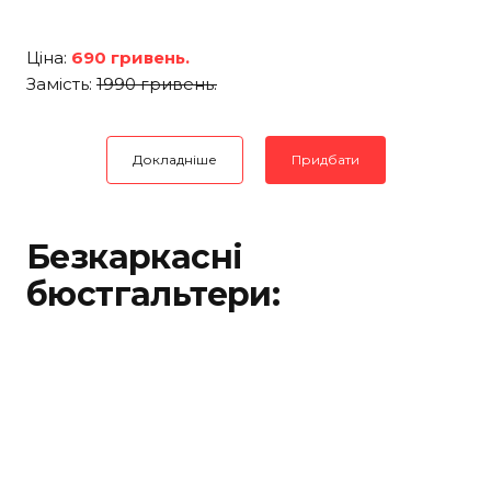
Ціна:
690 гривень.
Замість:
1990 гривень.
Докладніше
Придбати
Безкаркасні
бюстгальтери: