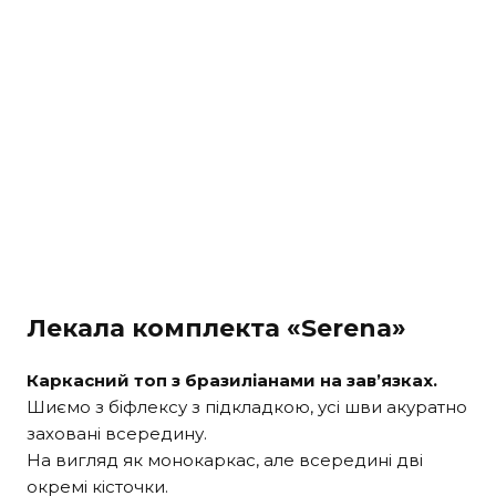
Лекала комплекта «Serena»
Каркасний топ з бразиліанами на зав’язках.
Шиємо з біфлексу з підкладкою, усі шви акуратно
заховані всередину.
На вигляд як монокаркас, але всередині дві
окремі кісточки.