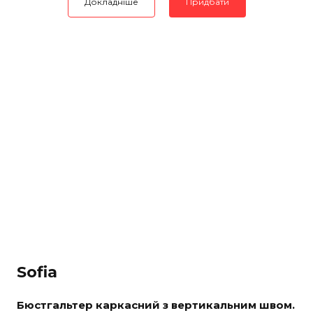
Докладніше
Придбати
Sofia
Бюстгальтер каркасний з вертикальним швом.