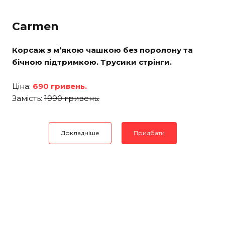
Carmen
Корсаж з м’якою чашкою без поролону та
бічною підтримкою. Трусики стрінги.
Ціна:
690 гривень.
Замість:
1990 гривень.
Докладніше
Придбати