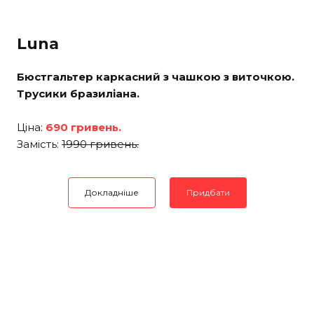
Luna
Бюстгальтер каркасний з чашкою з виточкою.
Трусики бразиліана.
Ціна:
690 гривень.
Замість:
1990 гривень.
Докладніше
Придбати