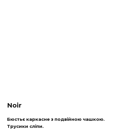
Noir
Бюстьє каркасне з подвійною чашкою.
Трусики сліпи.