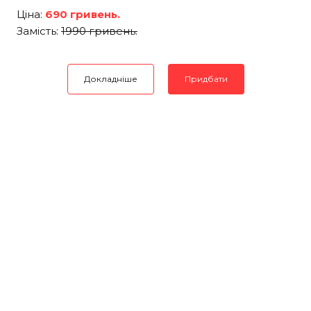
Ціна:
690 гривень.
Замість:
1990 гривень.
Докладніше
Придбати