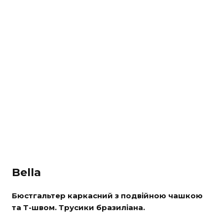
Bella
Бюстгальтер каркасний з подвійною чашкою
та Т-швом. Трусики бразиліана.