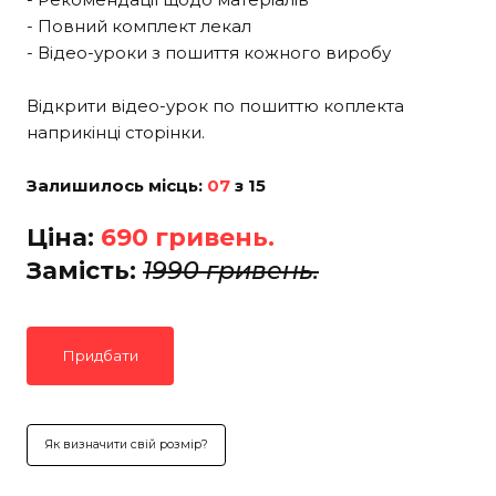
- Повний комплект лекал
- Відео-уроки з пошиття кожного виробу
Відкрити відео-урок по пошиттю коплекта
наприкінці сторінки.
Залишилось місць:
07
з 15
Ціна:
690 гривень.
Замість:
1990 гривень.
Придбати
Як визначити свій розмір?