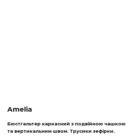
Amelia
Бюстгальтер каркасний з подвійною чашкою
та вертикальним швом. Трусики зефірки.