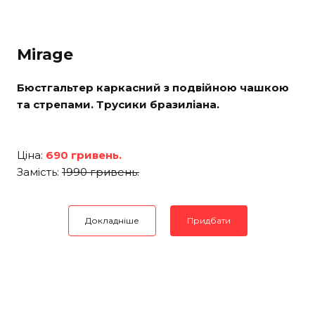
Mirage
Бюстгальтер каркасний з подвійною чашкою
та стрепами. Трусики бразиліана.
Ціна:
690 гривень.
Замість:
1990 гривень.
Докладніше
Придбати