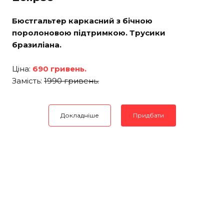
Бюстгальтер каркасний з бічною
поролоновою підтримкою. Трусики
бразиліана.
Ціна:
690 гривень.
Замість:
1990 гривень.
Докладніше
Придбати