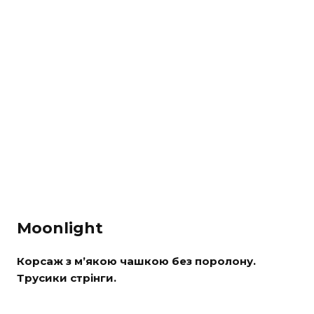
Moonlight
Корсаж з м’якою чашкою без поролону.
Трусики стрінги.