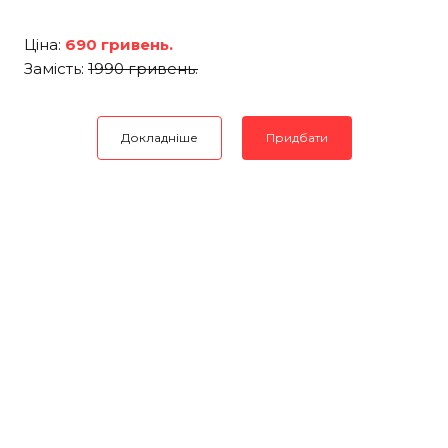
Ціна:
690 гривень.
Замість:
1990 гривень.
Докладніше
Придбати