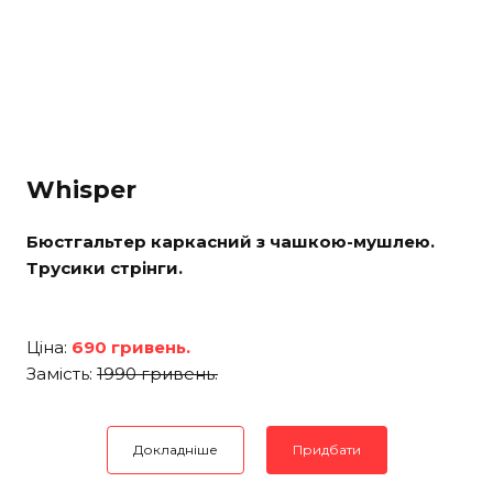
Whisper
Бюстгальтер каркасний з чашкою-мушлею.
Трусики стрінги.
Ціна:
690 гривень.
Замість:
1990 гривень.
Докладніше
Придбати