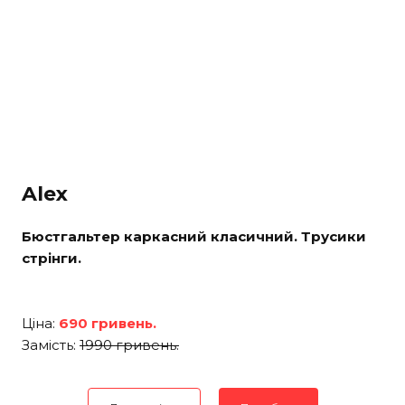
Alex
Бюстгальтер каркасний класичний. Трусики
стрінги.
Ціна:
690 гривень.
Замість:
1990 гривень.