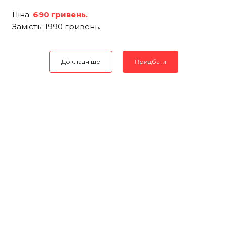
Ціна:
690 гривень.
Замість:
1990 гривень.
Докладніше
Придбати