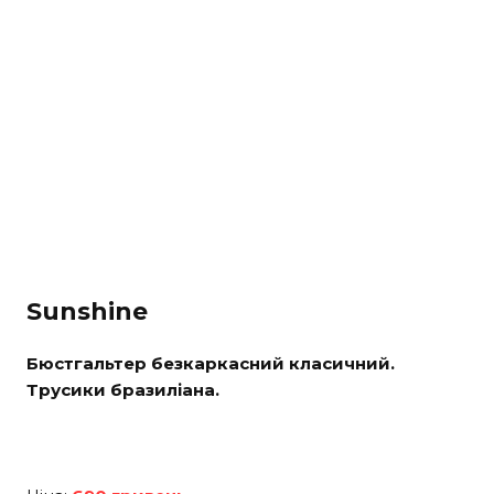
Sunshine
Бюстгальтер безкаркасний класичний.
Трусики бразиліана.