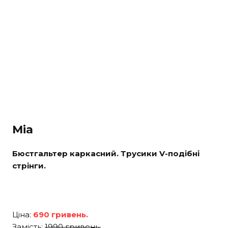
Mia
Бюстгальтер каркасний. Трусики V-подібні
стрінги.
Ціна:
690 гривень.
Замість:
1990 гривень.