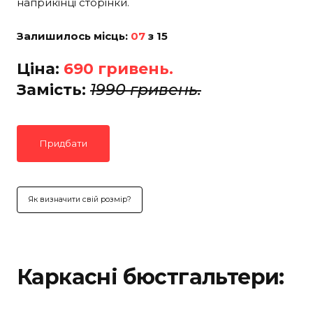
наприкінці сторінки.
Залишилось місць:
07
з 15
Ціна:
690 гривень.
Замість:
1990 гривень.
Придбати
Як визначити свій розмір?
Каркасні бюстгальтери: