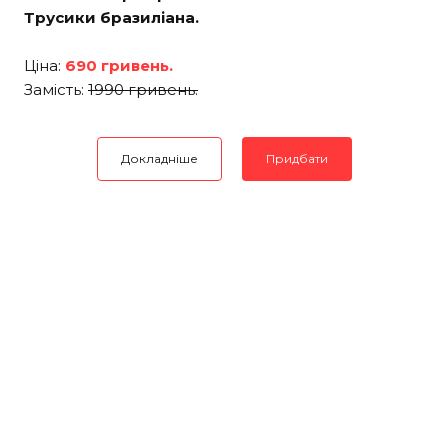
Трусики бразиліана.
Ціна:
690 гривень.
Замість:
1990 гривень.
Докладніше
Придбати