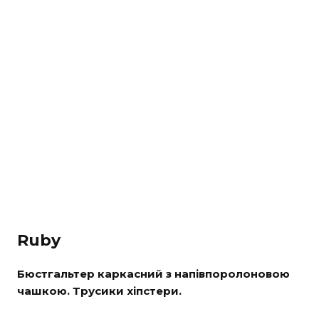
Ruby
Бюстгальтер каркасний з напівпоролоновою
чашкою. Трусики хіпстери.