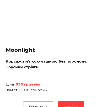
Moonlight
Корсаж з м’якою чашкою без поролону.
Трусики стрінги.
Ціна:
690 гривень.
Замість:
1990 гривень.
Докладніше
Придбати