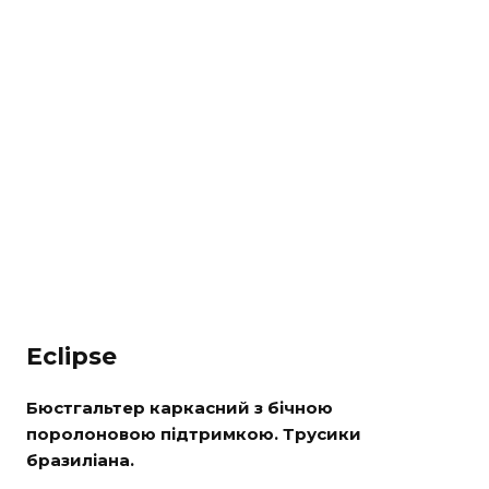
Eclipse
Бюстгальтер каркасний з бічною
поролоновою підтримкою. Трусики
бразиліана.