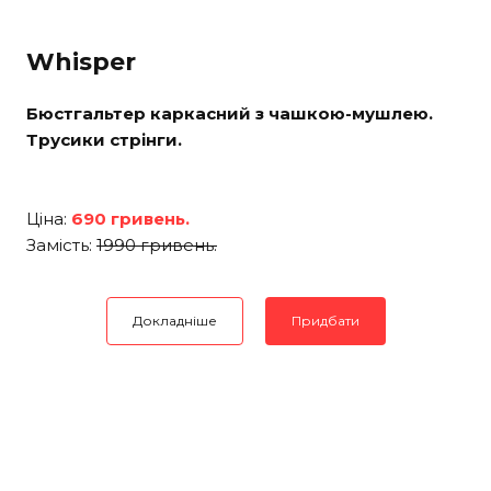
Whisper
Бюстгальтер каркасний з чашкою-мушлею.
Трусики стрінги.
Ціна:
690 гривень.
Замість:
1990 гривень.
Докладніше
Придбати