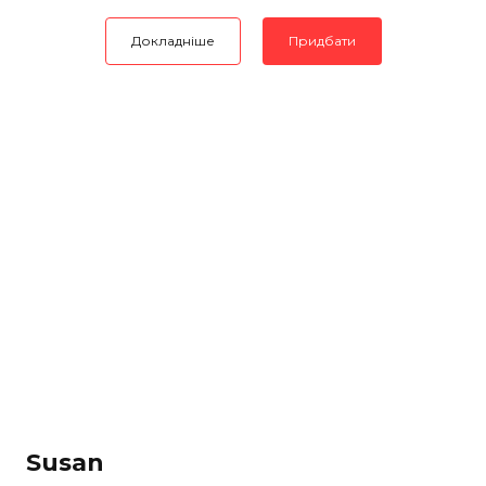
Докладніше
Придбати
Susan