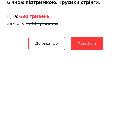
бічною підтримкою. Трусики стрінги.
Ціна:
690 гривень.
Замість:
1990 гривень.
Докладніше
Придбати