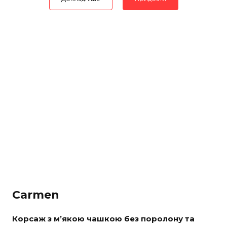
Carmen
Корсаж з м’якою чашкою без поролону та