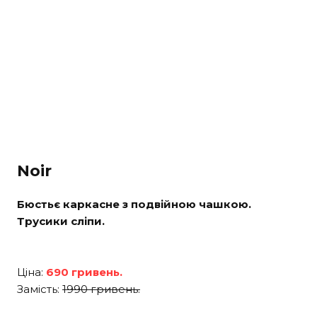
Noir
Бюстьє каркасне з подвійною чашкою.
Трусики сліпи.
Ціна:
690 гривень.
Замість:
1990 гривень.