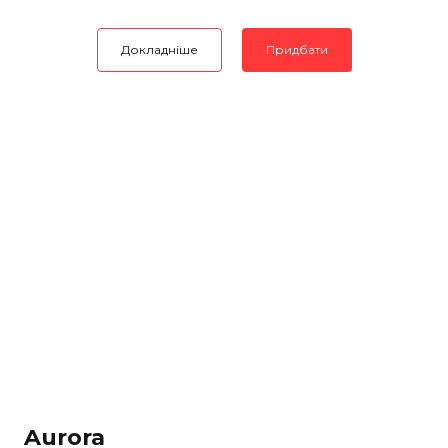
Докладніше
Придбати
Aurora