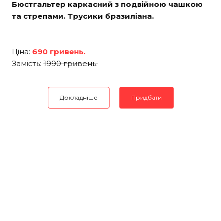
Бюстгальтер каркасний з подвійною чашкою
та стрепами. Трусики бразиліана.
Ціна:
690 гривень.
Замість:
1990 гривень.
Докладніше
Придбати