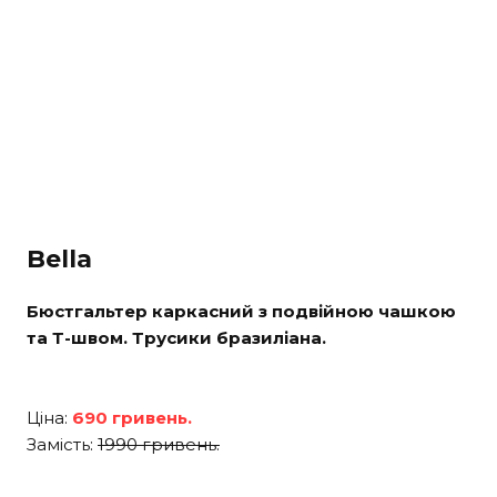
Bella
Бюстгальтер каркасний з подвійною чашкою
та Т-швом. Трусики бразиліана.
Ціна:
690 гривень.
Замість:
1990 гривень.