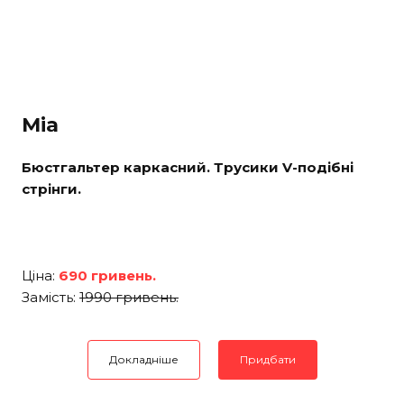
Mia
Бюстгальтер каркасний. Трусики V-подібні
стрінги.
Ціна:
690 гривень.
Замість:
1990 гривень.
Докладніше
Придбати