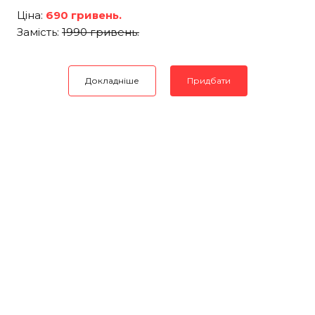
Ціна:
690 гривень.
Замість:
1990 гривень.
Докладніше
Придбати