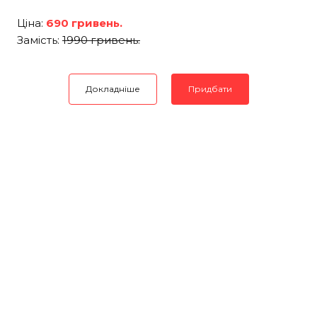
Ціна:
690 гривень.
Замість:
1990 гривень.
Докладніше
Придбати