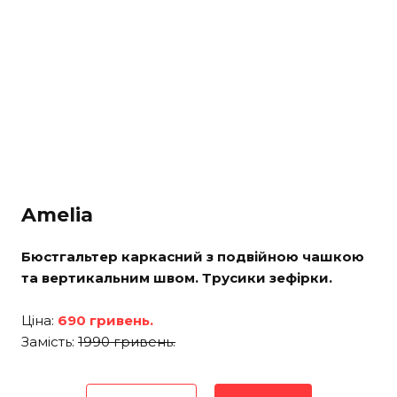
Amelia
Бюстгальтер каркасний з подвійною чашкою
та вертикальним швом. Трусики зефірки.
Ціна:
690 гривень.
Замість:
1990 гривень.