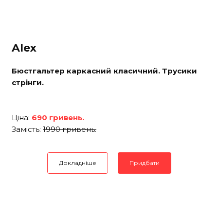
Alex
Бюстгальтер каркасний класичний. Трусики
стрінги.
Ціна:
690 гривень.
Замість:
1990 гривень.
Докладніше
Придбати