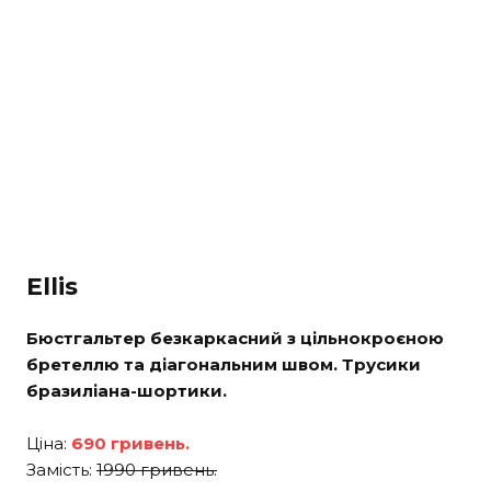
Ellis
Бюстгальтер безкаркасний з цільнокроєною
бретеллю та діагональним швом. Трусики
бразиліана-шортики.
Ціна:
690 гривень.
Замість:
1990 гривень.