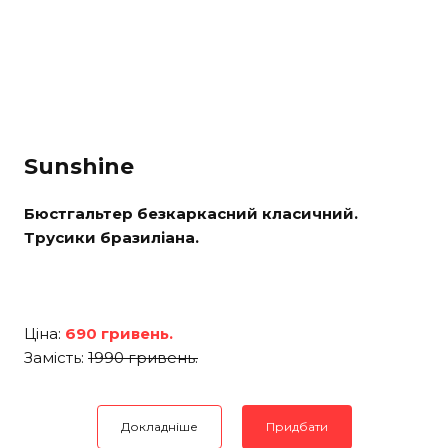
Sunshine
Бюстгальтер безкаркасний класичний.
Трусики бразиліана.
Ціна:
690 гривень.
Замість:
1990 гривень.
Докладніше
Придбати