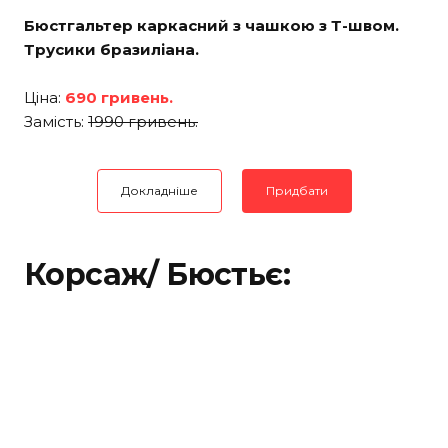
Бюстгальтер каркасний з чашкою з Т-швом.
Трусики бразиліана.
Ціна:
690 гривень.
Замість:
1990 гривень.
Докладніше
Придбати
Корсаж/ Бюстьє: