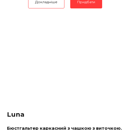
Докладніше
Придбати
Luna
Бюстгальтер каркасний з чашкою з виточкою.