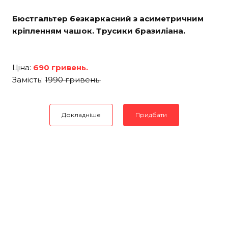
Бюстгальтер безкаркасний з асиметричним
кріпленням чашок. Трусики бразиліана.
Ціна:
690 гривень.
Замість:
1990 гривень.
Докладніше
Придбати