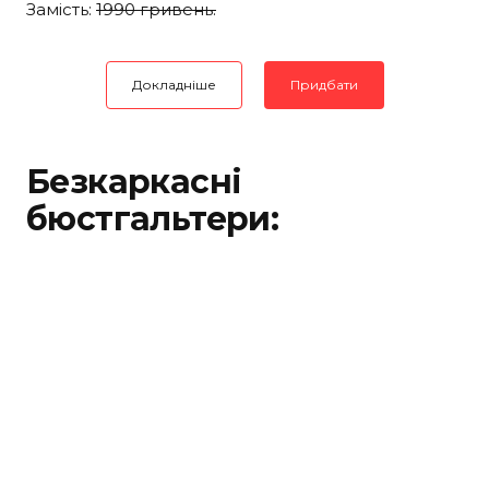
Замість:
1990 гривень.
Докладніше
Придбати
Безкаркасні
бюстгальтери: