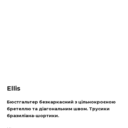
Ellis
Бюстгальтер безкаркасний з цільнокроєною
бретеллю та діагональним швом. Трусики
бразиліана-шортики.