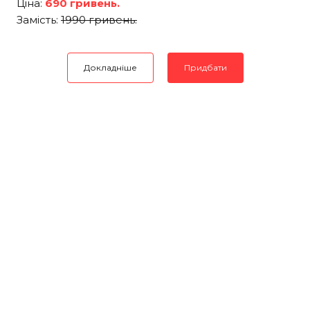
Ціна:
690 гривень.
Замість:
1990 гривень.
Докладніше
Придбати