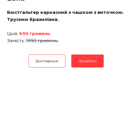
Бюстгальтер каркасний з чашкою з виточкою.
Трусики бразиліана.
Ціна:
690 гривень.
Замість:
1990 гривень.
Докладніше
Придбати