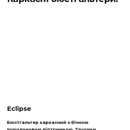
Eclipse
Бюстгальтер каркасний з бічною
поролоновою підтримкою. Трусики