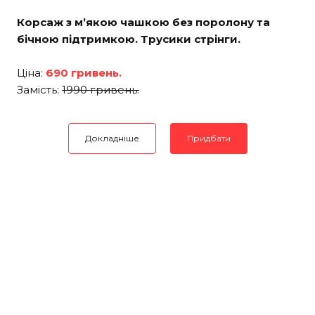
Корсаж з м’якою чашкою без поролону та
бічною підтримкою. Трусики стрінги.
Ціна:
690 гривень.
Замість:
1990 гривень.
Докладніше
Придбати