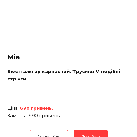
Mia
Бюстгальтер каркасний. Трусики V-подібні
стрінги.
Ціна:
690 гривень.
Замість:
1990 гривень.
Докладніше
Придбати