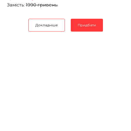
Замість:
1990 гривень.
Докладніше
Придбати