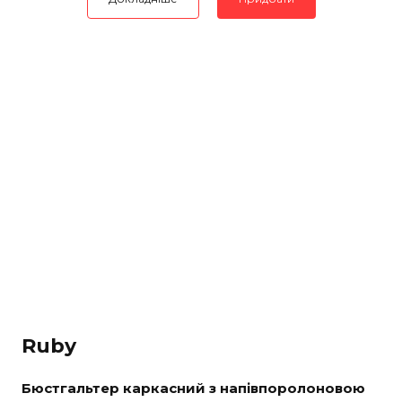
Ruby
Бюстгальтер каркасний з напівпоролоновою