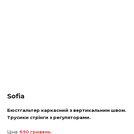
Sofia
Бюстгальтер каркасний з вертикальним швом.
Трусики стрінги з регуляторами.
Ціна:
690 гривень.