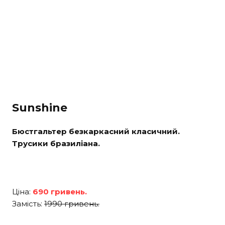
Sunshine
Бюстгальтер безкаркасний класичний.
Трусики бразиліана.
Ціна:
690 гривень.
Замість:
1990 гривень.