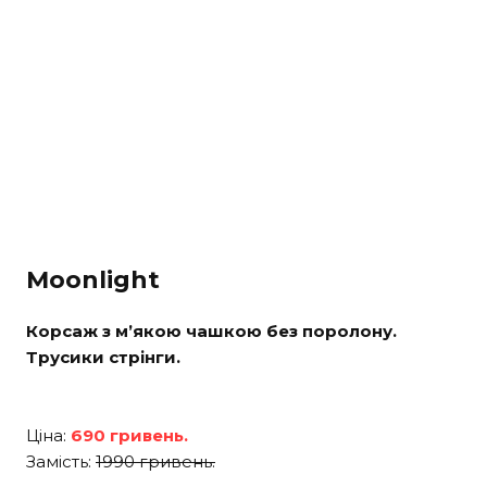
Moonlight
Корсаж з м’якою чашкою без поролону.
Трусики стрінги.
Ціна:
690 гривень.
Замість:
1990 гривень.