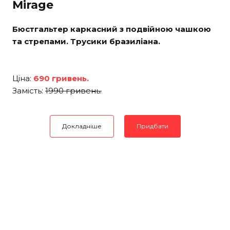
Mirage
Бюстгальтер каркасний з подвійною чашкою
та стрепами. Трусики бразиліана.
Ціна:
690 гривень.
Замість:
1990 гривень.
Докладніше
Придбати