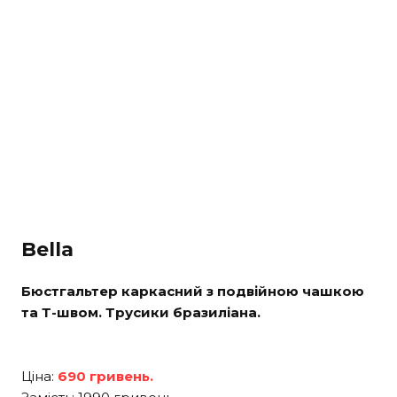
Bella
Бюстгальтер каркасний з подвійною чашкою
та Т-швом. Трусики бразиліана.
Ціна:
690 гривень.