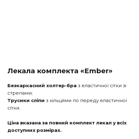
Лекала комплекта «Ember»
Безкаркасний холтер-бра
з еластичної сітки зі
стрепами;
Трусики сліпи
з кільцями по переду еластичної
сітки.
Ціна вказана за повний комплект лекал у всіх
доступних розмірах.