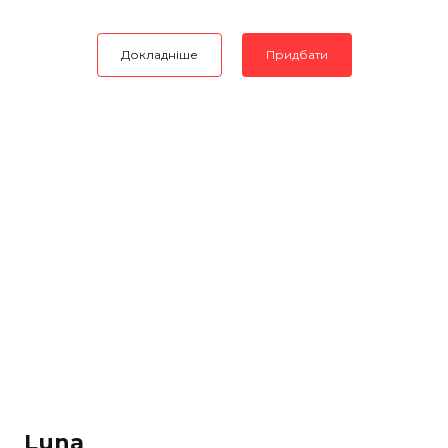
Докладніше
Придбати
Luna