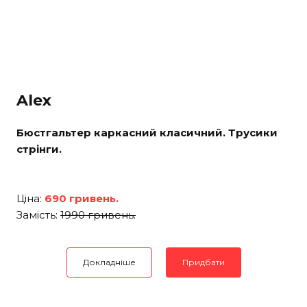
Alex
Бюстгальтер каркасний класичний. Трусики
стрінги.
Ціна:
690 гривень.
Замість:
1990 гривень.
Докладніше
Придбати