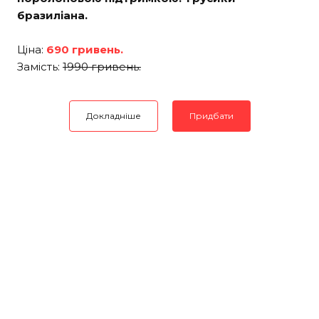
бразиліана.
Ціна:
690 гривень.
Замість:
1990 гривень.
Докладніше
Придбати