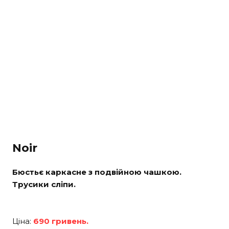
Noir
Бюстьє каркасне з подвійною чашкою.
Трусики сліпи.
Ціна:
690 гривень.