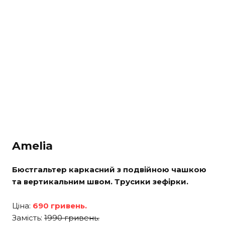
Amelia
Бюстгальтер каркасний з подвійною чашкою
та вертикальним швом. Трусики зефірки.
Ціна:
690 гривень.
Замість:
1990 гривень.