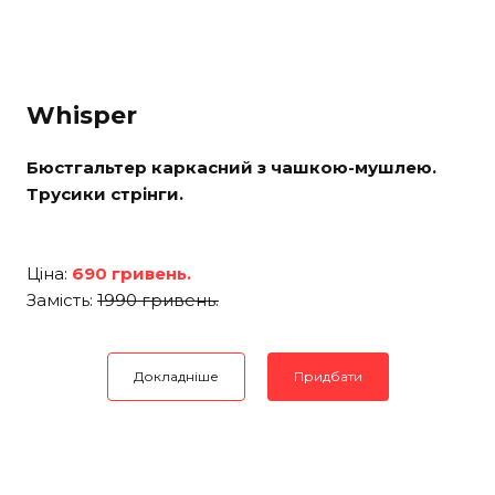
Whisper
Бюстгальтер каркасний з чашкою-мушлею.
Трусики стрінги.
Ціна:
690 гривень.
Замість:
1990 гривень.
Докладніше
Придбати