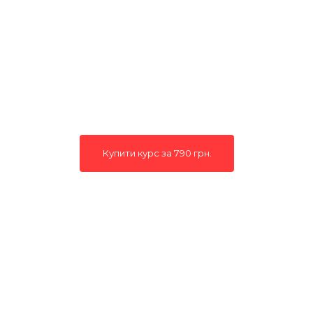
Купити курс за 790 грн.