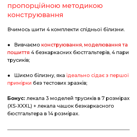
пропорційною методикою
конструювання
Вчимось шити 4 комплекти спідньої білизни.
● Вивчаємо
конструювання, моделювання та
пошиття
4 безкаркасних бюстгальтерів, 4 пари
трусиків;
● Шиємо білизну, яка
ідеально сідає з першої
примірки
без тестових зразків;
Бонус:
лекала 3 моделей трусиків в 7 розмірах
(XS-XXXL) + лекала чашок безкаркасного
бюстгальтера в 14 розмірах.