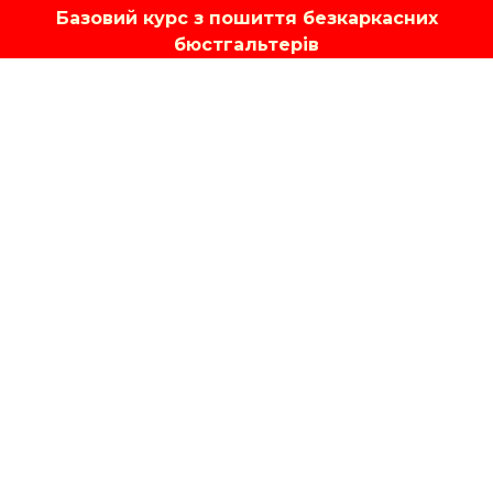
Базовий курс з пошиття безкаркасних
бюстгальтерів