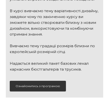
В курсі вивчаємо тему варіативності дизайну,
завдяки чому по закінченню курсу ви
зможете вільно створювати білизну з новим
дизайном, використовуючи та комбінуючи
отримані знання.
Вивчаємо тему градації розмірів білизни по
європейській розмірній сітці.
Надається великий пакет базових лекал
каркасних бюстгальтерів та трусиків.
Ознайомитись з програмою