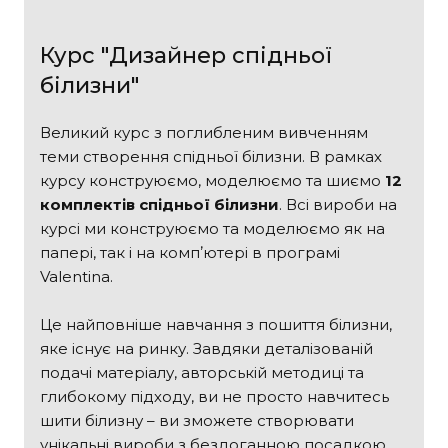
Курс "Дизайнер спідньої
білизни"
Великий курс з поглибленим вивченням
теми створення спідньої білизни. В рамках
курсу конструюємо, моделюємо та шиємо
12
комплектів спідньої білизни
. Всі вироби на
курсі ми конструюємо та моделюємо як на
папері, так і на компʼютері в програмі
Valentina.
Це найповніше навчання з пошиття білизни,
яке існує на ринку. Завдяки деталізованій
подачі матеріалу, авторській методиці та
глибокому підходу, ви не просто навчитесь
шити білизну – ви зможете створювати
унікальні вироби з бездоганною посадкою.